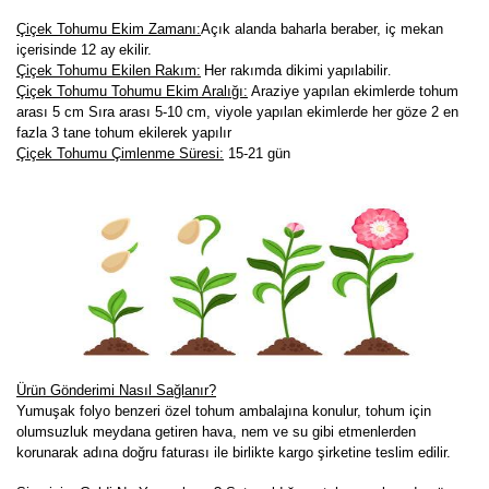
Çiçek Tohumu Ekim Zamanı:
Açık alanda baharla beraber, iç mekan
içerisinde 12 ay
ekilir.
Çiçek Tohumu Ekilen Rakım:
Her rakımda dikimi yapılabilir
.
Çiçek Tohumu Tohumu Ekim Aralığı:
Araziye yapılan ekimlerde tohum
arası 5 cm Sıra arası 5-10 cm, viyole yapılan ekimlerde her göze 2 en
fazla 3 tane tohum ekilerek yapılır
Çiçek Tohumu Çimlenme Süresi:
15-21
gün
Ürün Gönderimi Nasıl Sağlanır?
Yumuşak folyo benzeri özel tohum ambalajına konulur, tohum için
olumsuzluk meydana getiren hava, nem ve su gibi etmenlerden
korunarak adına doğru faturası ile birlikte kargo şirketine teslim edilir.