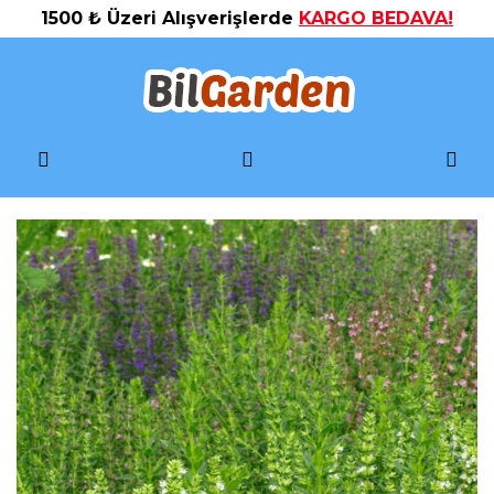
1500 ₺ Üzeri Alışverişlerde
KARGO BEDAVA!