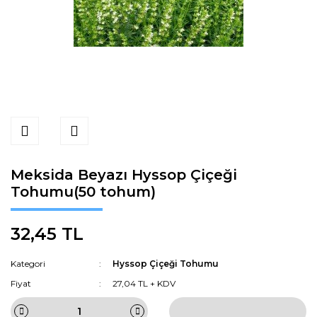
Meksida Beyazı Hyssop Çiçeği
Tohumu(50 tohum)
32,45 TL
Kategori
Hyssop Çiçeği Tohumu
Fiyat
27,04 TL + KDV