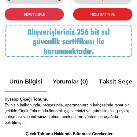
SEPETE EKLE
HIZLI SATIN AL
Ürün Bilgisi
Yorumlar (0)
Taksit Seçen
Hyssop Çiçeği Tohumu
Evinizin balkonunda, bahçesinde, apartmanınızın bahçesinde rahat bir
şekilde Çiçek Tohumu kullanarak çiçeklerinizi yetiştirebilirsiniz, peyzaj
çalışması yapabilirsiniz. Tohum çimlendirme yöntemleri aşağıda
belirtilmiştir.
Çiçek Tohumu Hakkında Bilinmesi Gerekenler