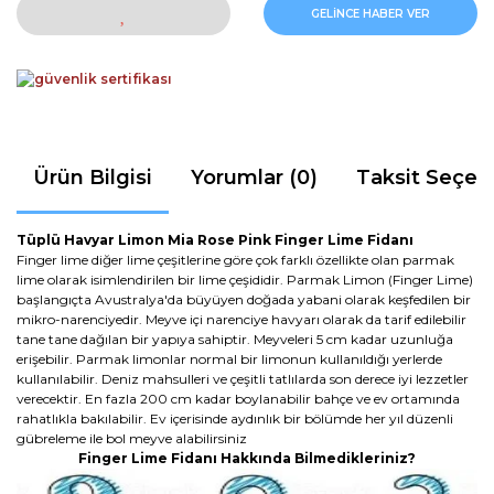
GELİNCE HABER VER
Ürün Bilgisi
Yorumlar (0)
Taksit Seçen
Tüplü Havyar Limon Mia Rose Pink Finger Lime Fidanı
Finger lime diğer lime çeşitlerine göre çok farklı özellikte olan parmak
lime olarak isimlendirilen bir lime çeşididir. Parmak Limon (Finger Lime)
başlangıçta Avustralya'da büyüyen doğada yabani olarak keşfedilen bir
mikro-narenciyedir. Meyve içi narenciye havyarı olarak da tarif edilebilir
tane tane dağılan bir yapıya sahiptir. Meyveleri 5 cm kadar uzunluğa
erişebilir. Parmak limonlar normal bir limonun kullanıldığı yerlerde
kullanılabilir. Deniz mahsulleri ve çeşitli tatlılarda son derece iyi lezzetler
verecektir. En fazla 200 cm kadar boylanabilir bahçe ve ev ortamında
rahatlıkla bakılabilir. Ev içerisinde aydınlık bir bölümde her yıl düzenli
gübreleme ile bol meyve alabilirsiniz
Finger Lime Fidanı Hakkında Bilmedikleriniz?