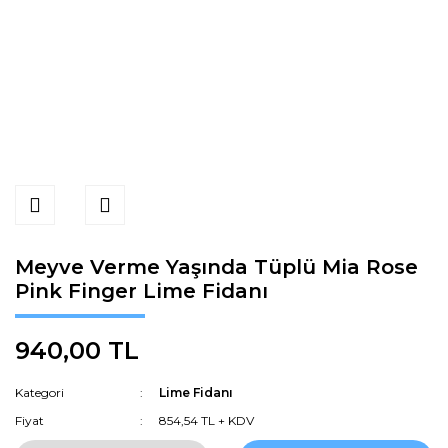
Meyve Verme Yaşında Tüplü Mia Rose
Pink Finger Lime Fidanı
940,00 TL
Kategori
Lime Fidanı
Fiyat
854,54 TL + KDV