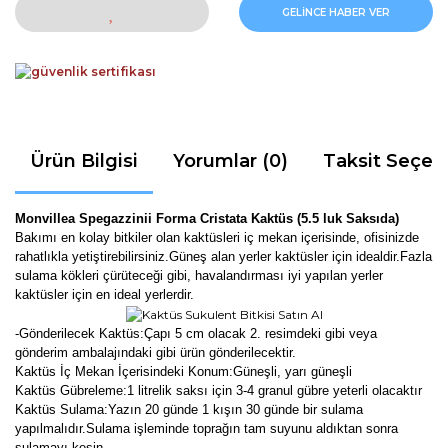
GELİNCE HABER VER
Ürün Bilgisi
Yorumlar (0)
Taksit Seçen
Monvillea Spegazzinii Forma Cristata Kaktüs (5.5 luk Saksıda)
Bakımı en kolay bitkiler olan kaktüsleri iç mekan içerisinde, ofisinizde
rahatlıkla yetiştirebilirsiniz.Güneş alan yerler kaktüsler için idealdir.Fazla
sulama kökleri çürüteceği gibi, havalandırması iyi yapılan yerler
kaktüsler için en ideal yerlerdir.
-Gönderilecek Kaktüs:Çapı 5 cm olacak 2. resimdeki gibi veya
gönderim ambalajındaki gibi ürün gönderilecektir.
Kaktüs İç Mekan İçerisindeki Konum:Güneşli, yarı güneşli
Kaktüs Gübreleme:1 litrelik saksı için 3-4 granul gübre yeterli olacaktır
Kaktüs Sulama:Yazın 20 günde 1 kışın 30 günde bir sulama
yapılmalıdır.Sulama işleminde toprağın tam suyunu aldıktan sonra
sulamayı kesin