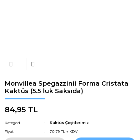
Monvillea Spegazzinii Forma Cristata
Kaktüs (5.5 luk Saksıda)
84,95 TL
Kategori
Kaktüs Çeşitlerimiz
Fiyat
70,79 TL + KDV