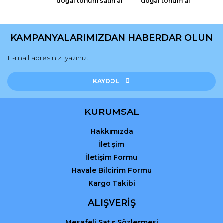
doğal tohum satın al
doğal tohum al
KAMPANYALARIMIZDAN HABERDAR OLUN
Gönder
KAYDOL
KURUMSAL
Hakkımızda
İletişim
İletişim Formu
Havale Bildirim Formu
Kargo Takibi
ALIŞVERİŞ
Mesafeli Satış Sözleşmesi