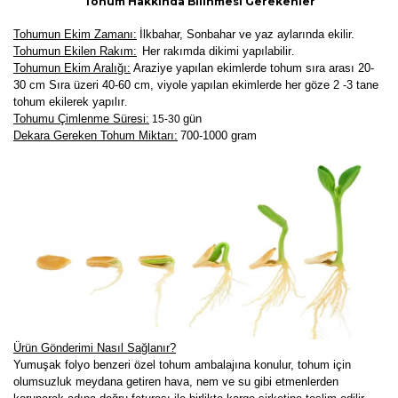
Tohum Hakkında Bilinmesi Gerekenler
Tohumun Ekim Zamanı:
İlkbahar, Sonbahar ve yaz aylarında ekilir.
Tohumun Ekilen Rakım:
Her rakımda dikimi yapılabilir
.
Tohumun Ekim Aralığı:
Araziye yapılan ekimlerde tohum sıra arası 20-
30 cm Sıra üzeri 40-60 cm, viyole yapılan ekimlerde her göze 2 -3 tane
tohum ekilerek yapılır
.
Tohumu Çimlenme Süresi:
gün
15-30
Dekara Gereken Tohum Miktarı:
700-1000 gram
Ürün Gönderimi Nasıl Sağlanır?
Yumuşak folyo benzeri özel tohum ambalajına konulur, tohum için
olumsuzluk meydana getiren hava, nem ve su gibi etmenlerden