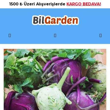
1500 ₺ Üzeri Alışverişlerde
KARGO BEDAVA!