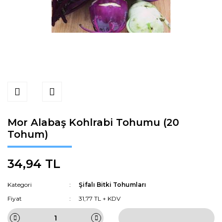
Mor Alabaş Kohlrabi Tohumu (20
Tohum)
34,94 TL
Kategori
Şifalı Bitki Tohumları
Fiyat
31,77 TL + KDV