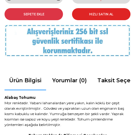
SEPETE EKLE
HIZLI SATIN AL
Ürün Bilgisi
Yorumlar (0)
Taksit Seçen
Alabaş Tohumu
Mor renktedir. Yabani lahanalardan yere yakın, kalın köklü bir çeşit
olarak evriştirilmiştir.. Gövdesi ve yaprakları uzun olan enginarın baş
kısmı kabuklu ve kalındır. Yumruğa benzeyen bir şekli vardır. Yaprak
kısımları ise sapsız ve koyu yeşil renktedir. Tohum çimlendirme
yöntemleri aşağıda belirtilmiştir.