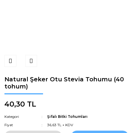
Natural Şeker Otu Stevia Tohumu (40
tohum)
40,30 TL
Kategori
Şifalı Bitki Tohumları
Fiyat
36,63 TL + KDV