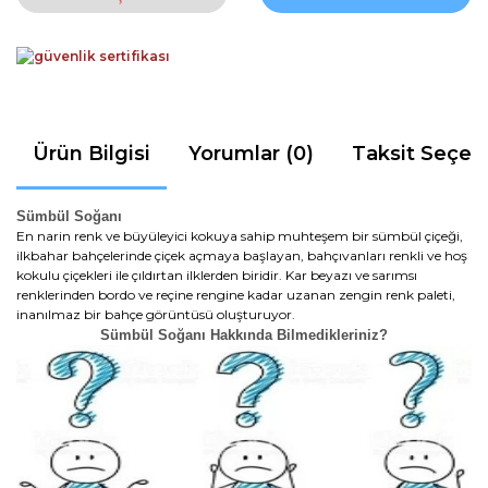
Ürün Bilgisi
Yorumlar (0)
Taksit Seçen
Sümbül Soğanı
En narin renk ve büyüleyici kokuya sahip muhteşem bir sümbül çiçeği,
ilkbahar bahçelerinde çiçek açmaya başlayan, bahçıvanları renkli ve hoş
kokulu çiçekleri ile çıldırtan ilklerden biridir. Kar beyazı ve sarımsı
renklerinden bordo ve reçine rengine kadar uzanan zengin renk paleti,
inanılmaz bir bahçe görüntüsü oluşturuyor.
Sümbül Soğanı Hakkında Bilmedikleriniz?