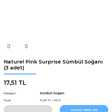
Naturel Pink Surprise Sümbül Soğanı
(3 adet)
17,51 TL
Kategori
Sümbül Soğanı
Fiyat
14,59 TL + KDV
GELİNCE HABER VER