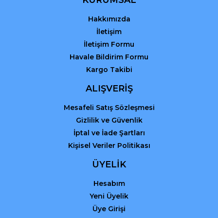
Bu ürüne benzer farklı alternatifler olmalı.
Hakkımızda
İletişim
İletişim Formu
Havale Bildirim Formu
Kargo Takibi
Gönder
ALIŞVERİŞ
Mesafeli Satış Sözleşmesi
Gizlilik ve Güvenlik
İptal ve İade Şartları
Kişisel Veriler Politikası
ÜYELİK
Hesabım
Yeni Üyelik
Üye Girişi