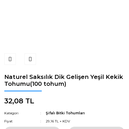
Naturel Saksılık Dik Gelişen Yeşil Kekik
Tohumu(100 tohum)
32,08 TL
Kategori
Şifalı Bitki Tohumları
Fiyat
29,16 TL + KDV