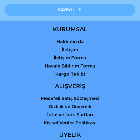
Bu ürüne benzer farklı alternatifler olmalı.
KAYDOL
KURUMSAL
Hakkımızda
Gönder
İletişim
İletişim Formu
Havale Bildirim Formu
Kargo Takibi
ALIŞVERİŞ
Mesafeli Satış Sözleşmesi
Gizlilik ve Güvenlik
İptal ve İade Şartları
Kişisel Veriler Politikası
ÜYELİK