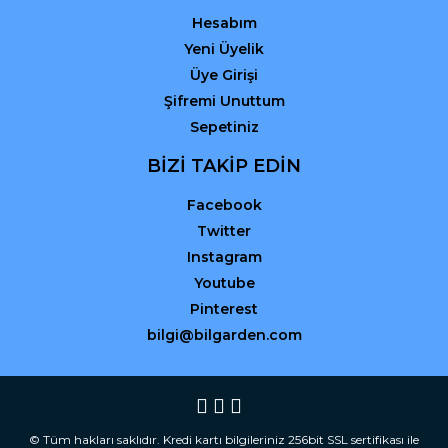
Hesabım
Yeni Üyelik
Üye Girişi
Şifremi Unuttum
Sepetiniz
BİZİ TAKİP EDİN
Facebook
Twitter
Instagram
Youtube
Pinterest
bilgi@bilgarden.com
© Tüm hakları saklıdır. Kredi kartı bilgileriniz 256bit SSL sertifikası ile