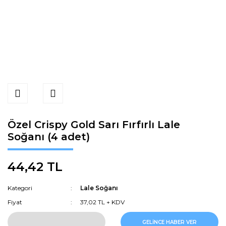
Özel Crispy Gold Sarı Fırfırlı Lale
Soğanı (4 adet)
44,42 TL
Kategori
Lale Soğanı
Fiyat
37,02 TL + KDV
GELİNCE HABER VER