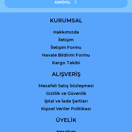
KAYDOL
KURUMSAL
Hakkımızda
Gönder
İletişim
İletişim Formu
Havale Bildirim Formu
Kargo Takibi
ALIŞVERİŞ
Mesafeli Satış Sözleşmesi
Gizlilik ve Güvenlik
İptal ve İade Şartları
Kişisel Veriler Politikası
ÜYELİK
Hesabım