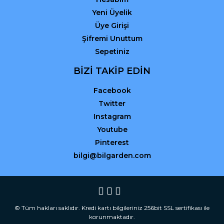
Yeni Üyelik
Üye Girişi
Şifremi Unuttum
Sepetiniz
BİZİ TAKİP EDİN
Facebook
Twitter
Instagram
Youtube
Pinterest
bilgi@bilgarden.com
© Tüm hakları saklıdır. Kredi kartı bilgileriniz 256bit SSL sertifikası ile
korunmaktadır.