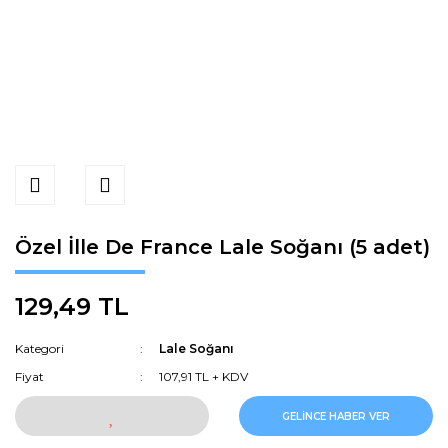
Özel İlle De France Lale Soğanı (5 adet)
129,49 TL
Kategori
Lale Soğanı
Fiyat
107,91 TL + KDV
GELİNCE HABER VER