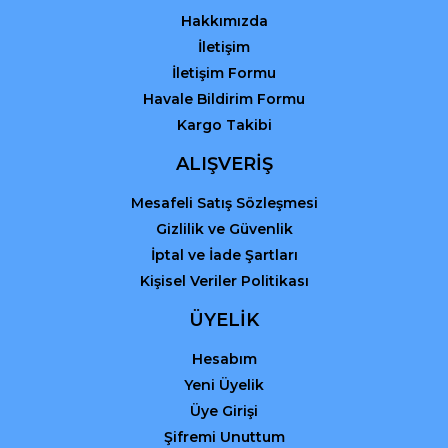
Bu ürüne benzer farklı alternatifler olmalı.
Hakkımızda
İletişim
İletişim Formu
Havale Bildirim Formu
Kargo Takibi
Gönder
ALIŞVERİŞ
Mesafeli Satış Sözleşmesi
Gizlilik ve Güvenlik
İptal ve İade Şartları
Kişisel Veriler Politikası
ÜYELİK
Hesabım
Yeni Üyelik
Üye Girişi
Şifremi Unuttum