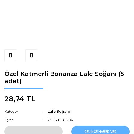
Özel Katmerli Bonanza Lale Soğanı (5
adet)
28,74 TL
Kategori
Lale Soğanı
Fiyat
23,95 TL + KDV
GELİNCE HABER VER