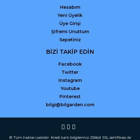
Hesabım
Yeni Üyelik
Üye Girişi
Şifremi Unuttum
Sepetiniz
BİZİ TAKİP EDİN
Facebook
Twitter
Instagram
Youtube
Pinterest
bilgi@bilgarden.com
© Tüm hakları saklıdır. Kredi kartı bilgileriniz 256bit SSL sertifikası ile