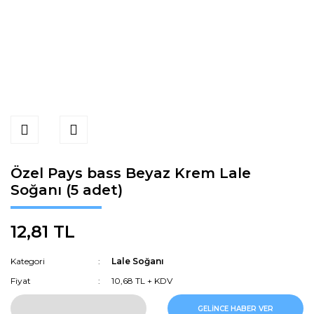
Özel Pays bass Beyaz Krem Lale
Soğanı (5 adet)
12,81 TL
Kategori
Lale Soğanı
Fiyat
10,68 TL + KDV
GELİNCE HABER VER