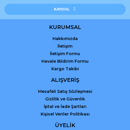
Bu ürüne benzer farklı alternatifler olmalı.
KAYDOL
KURUMSAL
Hakkımızda
Gönder
İletişim
İletişim Formu
Havale Bildirim Formu
Kargo Takibi
ALIŞVERİŞ
Mesafeli Satış Sözleşmesi
Gizlilik ve Güvenlik
İptal ve İade Şartları
Kişisel Veriler Politikası
ÜYELİK