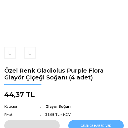
Özel Renk Gladiolus Purple Flora
Glayör Çiçeği Soğanı (4 adet)
44,37 TL
Kategori
Glayör Soğanı
Fiyat
36,98 TL + KDV
GELİNCE HABER VER