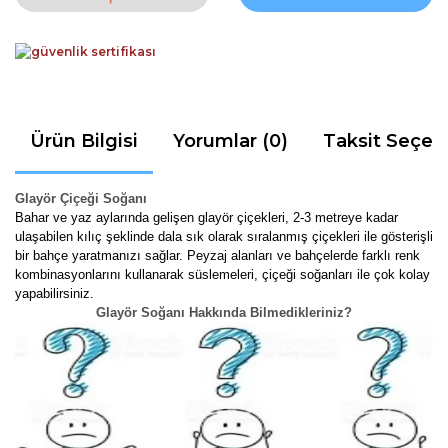
Ürün Bilgisi
Yorumlar (0)
Taksit Seçen
Glayör Çiçeği Soğanı
Bahar ve yaz aylarında gelişen glayör çiçekleri, 2-3 metreye kadar
ulaşabilen kılıç şeklinde dala sık olarak sıralanmış çiçekleri ile gösterişli
bir bahçe yaratmanızı sağlar. Peyzaj alanları ve bahçelerde farklı renk
kombinasyonlarını kullanarak süslemeleri, çiçeği soğanları ile çok kolay
yapabilirsiniz.
Glayör Soğanı Hakkında Bilmedikleriniz?