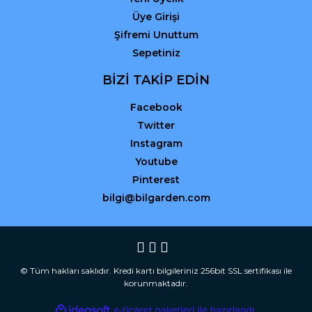
Üye Girişi
Şifremi Unuttum
Sepetiniz
BİZİ TAKİP EDİN
Facebook
Twitter
Instagram
Youtube
Pinterest
bilgi@bilgarden.com
© Tüm hakları saklıdır. Kredi kartı bilgileriniz 256bit SSL sertifikası ile
korunmaktadır.
ile
ideasoft
e-