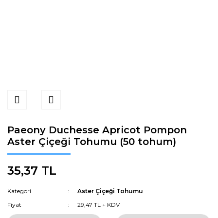
Paeony Duchesse Apricot Pompon
Aster Çiçeği Tohumu (50 tohum)
35,37 TL
Kategori
Aster Çiçeği Tohumu
Fiyat
29,47 TL + KDV