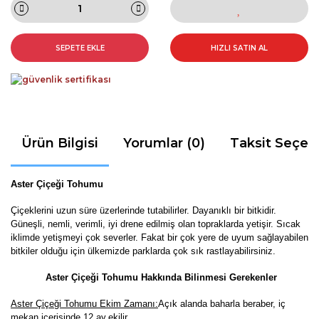
SEPETE EKLE
HIZLI SATIN AL
Ürün Bilgisi
Yorumlar (0)
Taksit Seçen
Aster Çiçeği Tohumu
Çiçeklerini uzun süre üzerlerinde tutabilirler. Dayanıklı bir bitkidir.
Güneşli, nemli, verimli, iyi drene edilmiş olan topraklarda yetişir. Sıcak
iklimde yetişmeyi çok severler. Fakat bir çok yere de uyum sağlayabilen
bitkiler olduğu için ülkemizde parklarda çok sık rastlayabilirsiniz.
Aster Çiçeği Tohumu Hakkında Bilinmesi Gerekenler
Aster Çiçeği Tohumu Ekim Zamanı:
Açık alanda baharla beraber, iç
mekan içerisinde 12 ay
ekilir.