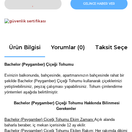
GELİNCE HABER VER
Ürün Bilgisi
Yorumlar (0)
Taksit Seçen
Bachelor (Peygamber) Çiçeği Tohumu
Evinizin balkonunda, bahçesinde, apartmanınızın bahçesinde rahat bir
şekilde Bachelor (Peygamber) Çiçeği Tohumu kullanarak çiçeklerinizi
yetiştirebilirsiniz, peyzaj çalışması yapabilirsiniz. Tohum çimlendirme
yöntemleri aşağıda belirtilmiştir.
Bachelor (Peygamber) Çiçeği Tohumu Hakkında Bilinmesi
Gerekenler
Bachelor (Peygamber) Çiçeği Tohumu Ekim Zamanı:
Açık alanda
baharla beraber, iç mekan içerisinde 12 ay
ekilir.
Bachelor (Peygamber) Çiçeği Tohumu Ekilen Rakım:
Her rakımda dikimi