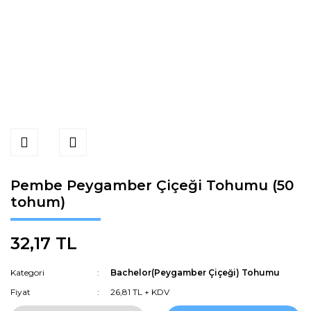
Pembe Peygamber Çiçeği Tohumu (50
tohum)
32,17 TL
Kategori
Bachelor(Peygamber Çiçeği) Tohumu
Fiyat
26,81 TL + KDV