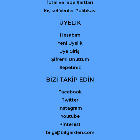
İptal ve İade Şartları
Kişisel Veriler Politikası
ÜYELİK
Hesabım
Yeni Üyelik
Üye Girişi
Şifremi Unuttum
Sepetiniz
BİZİ TAKİP EDİN
Facebook
Twitter
Instagram
Youtube
Pinterest
bilgi@bilgarden.com