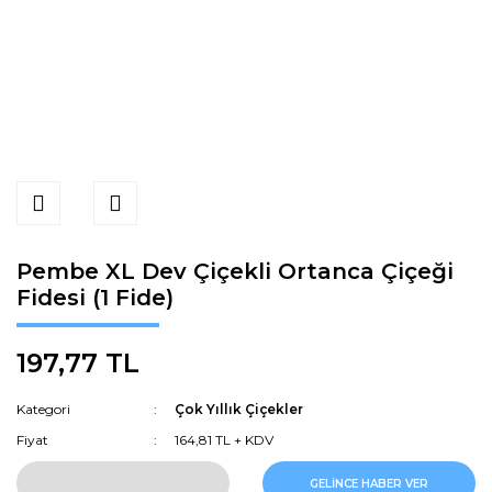
Pembe XL Dev Çiçekli Ortanca Çiçeği
Fidesi (1 Fide)
197,77 TL
Kategori
Çok Yıllık Çiçekler
Fiyat
164,81 TL + KDV
GELİNCE HABER VER