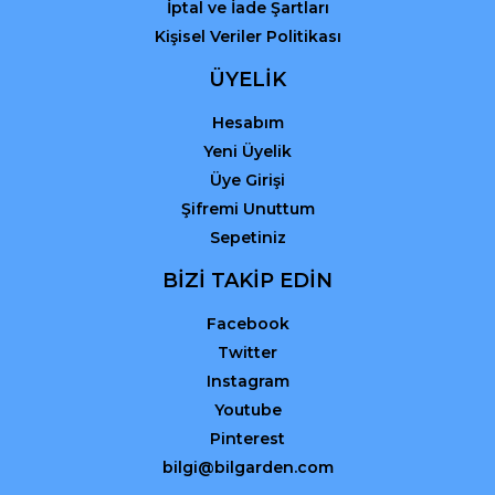
İptal ve İade Şartları
Kişisel Veriler Politikası
ÜYELİK
Hesabım
Yeni Üyelik
Üye Girişi
Şifremi Unuttum
Sepetiniz
BİZİ TAKİP EDİN
Facebook
Twitter
Instagram
Youtube
Pinterest
bilgi@bilgarden.com