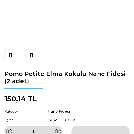
Pomo Petite Elma Kokulu Nane Fidesi
(2 adet)
150,14 TL
Kategori
Nane Fidesi
Fiyat
136,49 TL + KDV