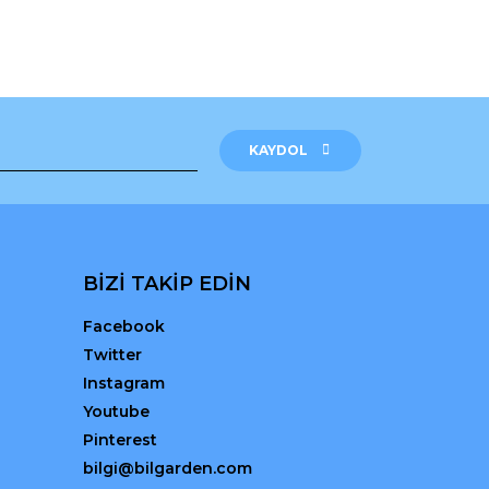
rak tarafımıza iletebilirsiniz.
KAYDOL
BİZİ TAKİP EDİN
Facebook
Twitter
Instagram
Youtube
Pinterest
bilgi@bilgarden.com