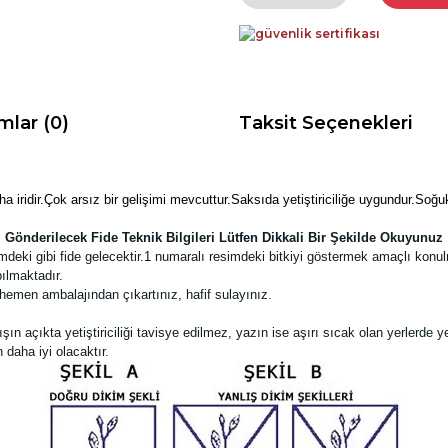
mlar (0)
Taksit Seçenekleri
ha iridir.Çok arsız bir gelişimi mevcuttur.Saksıda yetiştiriciliğe uygundur.Soğ
Gönderilecek Fide Teknik Bilgileri Lütfen Dikkali Bir Şekilde Okuyunuz
deki gibi fide gelecektir.
1 numaralı resimdeki bitkiyi göstermek amaçlı konul
ılmaktadır.
hemen ambalajından çıkartınız, hafif sulayınız.
 açıkta yetiştiriciliği tavisye edilmez, yazın ise aşırı sıcak olan yerlerde ye
 daha iyi olacaktır.