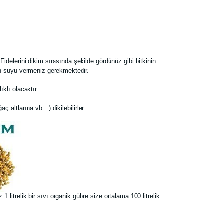
Fidelerini dikim sırasında şekilde gördünüz gibi bitkinin
an suyu vermeniz gerekmektedir.
klı olacaktır.
aç altlarına vb…) dikilebilirler.
 litrelik bir sıvı organik gübre size ortalama 100 litrelik