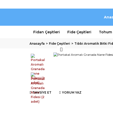
Anas
Fidan Çeşitleri
Fide Çeşitleri
Tohum Ç
Anasayfa
Fide Çeşitleri
Tıbbi Aromatik Bitki Fid
TAVSİYE ET
YORUM YAZ