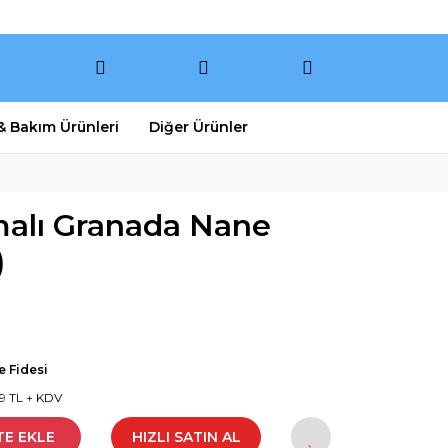
 & Bakım Ürünleri
Diğer Ürünler
malı Granada Nane
)
 Fidesi
09 TL + KDV
TE EKLE
HIZLI SATIN AL