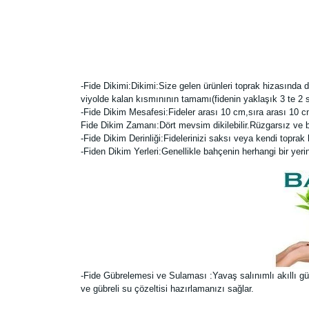
-Fide Dikimi:
Dikimi:Size gelen ürünleri toprak hizasında d
viyolde kalan kısmınının tamamı(fidenin yaklaşık 3 te 2 
-Fide Dikim Mesafesi:Fideler arası 10 cm,sıra arası 10 cm
Fide Dikim Zamanı:Dört mevsim dikilebilir.Rüzgarsız ve 
-Fide Dikim Derinliği:Fidelerinizi saksı veya kendi toprak 
-Fiden Dikim Yerleri:Genellikle bahçenin herhangi bir yerine (
-Fide Gübrelemesi ve Sulaması :Yavaş salınımlı akıllı gübre
ve gübreli su çözeltisi hazırlamanızı sağlar.