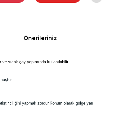
Önerileriniz
uk ve sıcak
çay yapımında kullanılabilir.
muştur.
tiştiriciliğini yapmak zordur.Konum olarak gölge yarı