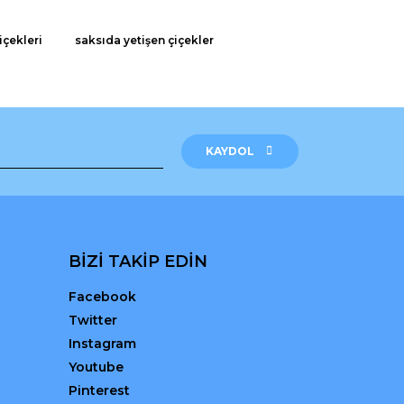
içekleri
saksıda yetişen çiçekler
KAYDOL
BİZİ TAKİP EDİN
Facebook
Twitter
Instagram
Youtube
Pinterest