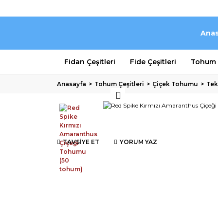
Anas
Fidan Çeşitleri
Fide Çeşitleri
Tohum Ç
Anasayfa
Tohum Çeşitleri
Çiçek Tohumu
Tek
TAVSİYE ET
YORUM YAZ