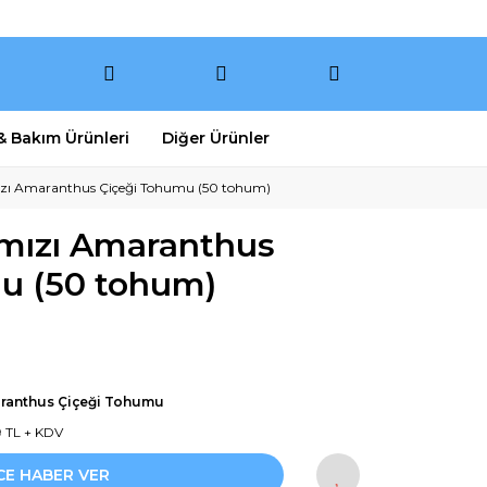
 & Bakım Ürünleri
Diğer Ürünler
ızı Amaranthus Çiçeği Tohumu (50 tohum)
rmızı Amaranthus
u (50 tohum)
ranthus Çiçeği Tohumu
9 TL + KDV
CE HABER VER