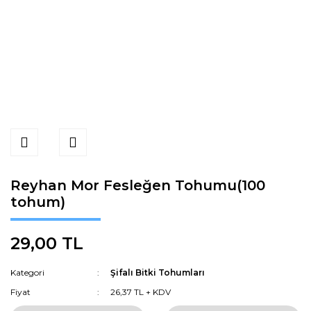
Reyhan Mor Fesleğen Tohumu(100
tohum)
29,00 TL
Kategori
Şifalı Bitki Tohumları
Fiyat
26,37 TL + KDV