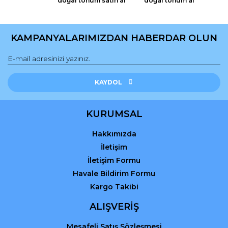
doğal tohum satın al
doğal tohum al
KAMPANYALARIMIZDAN HABERDAR OLUN
Gönder
KAYDOL
KURUMSAL
Hakkımızda
İletişim
İletişim Formu
Havale Bildirim Formu
Kargo Takibi
ALIŞVERİŞ
Mesafeli Satış Sözleşmesi