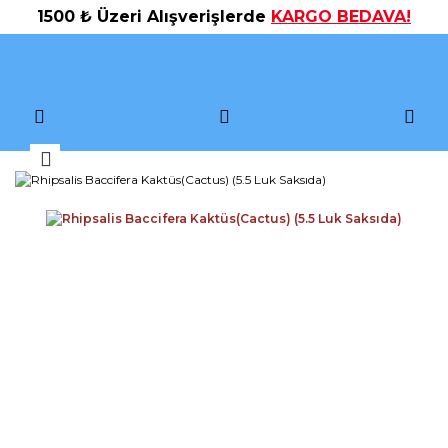
1500 ₺ Üzeri Alışverişlerde
KARGO BEDAVA!