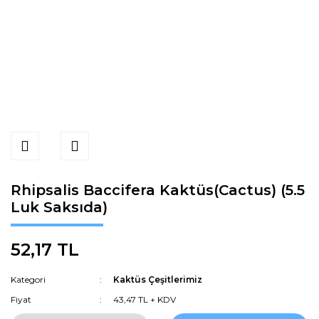
Rhipsalis Baccifera Kaktüs(Cactus) (5.5
Luk Saksıda)
52,17 TL
Kategori
Kaktüs Çeşitlerimiz
Fiyat
43,47 TL + KDV