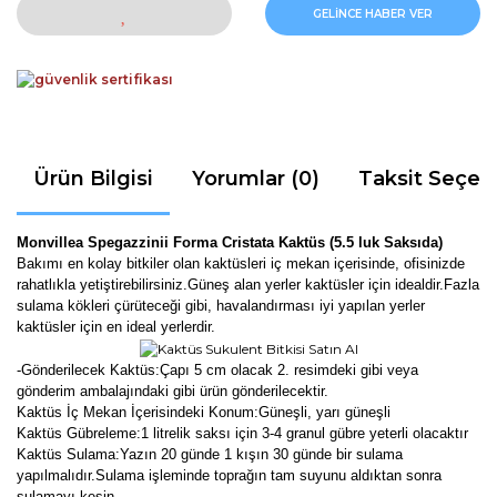
GELİNCE HABER VER
Ürün Bilgisi
Yorumlar (0)
Taksit Seçen
Monvillea Spegazzinii Forma Cristata Kaktüs (5.5 luk Saksıda)
Bakımı en kolay bitkiler olan kaktüsleri iç mekan içerisinde, ofisinizde
rahatlıkla yetiştirebilirsiniz.Güneş alan yerler kaktüsler için idealdir.Fazla
sulama kökleri çürüteceği gibi, havalandırması iyi yapılan yerler
kaktüsler için en ideal yerlerdir.
-Gönderilecek Kaktüs:Çapı 5 cm olacak 2. resimdeki gibi veya
gönderim ambalajındaki gibi ürün gönderilecektir.
Kaktüs İç Mekan İçerisindeki Konum:Güneşli, yarı güneşli
Kaktüs Gübreleme:1 litrelik saksı için 3-4 granul gübre yeterli olacaktır
Kaktüs Sulama:Yazın 20 günde 1 kışın 30 günde bir sulama
yapılmalıdır.Sulama işleminde toprağın tam suyunu aldıktan sonra
sulamayı kesin