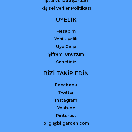
İptal ve İade Şartları
Kişisel Veriler Politikası
ÜYELİK
Hesabım
Yeni Üyelik
Üye Girişi
Şifremi Unuttum
Sepetiniz
BİZİ TAKİP EDİN
Facebook
Twitter
Instagram
Youtube
Pinterest
bilgi@bilgarden.com