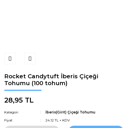
Rocket Candytuft İberis Çiçeği
Tohumu (100 tohum)
28,95 TL
Kategori
İberis(Girit) Çiçeği Tohumu
Fiyat
24,12 TL + KDV