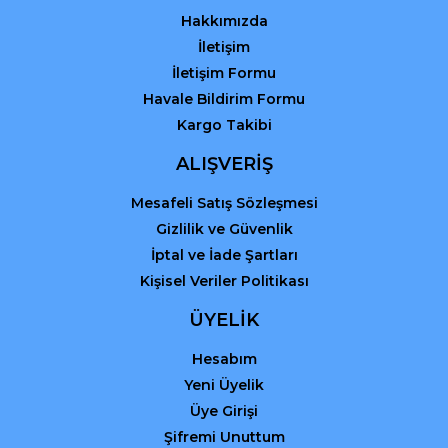
Bu ürüne benzer farklı alternatifler olmalı.
Hakkımızda
İletişim
İletişim Formu
Havale Bildirim Formu
Kargo Takibi
Gönder
ALIŞVERİŞ
Mesafeli Satış Sözleşmesi
Gizlilik ve Güvenlik
İptal ve İade Şartları
Kişisel Veriler Politikası
ÜYELİK
Hesabım
Yeni Üyelik
Üye Girişi
Şifremi Unuttum