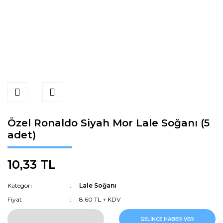
Özel Ronaldo Siyah Mor Lale Soğanı (5
adet)
10,33 TL
Kategori
Lale Soğanı
Fiyat
8,60 TL + KDV
GELİNCE HABER VER