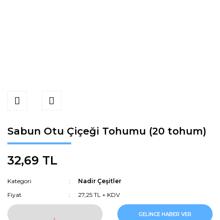
Sabun Otu Çiçeği Tohumu (20 tohum)
32,69 TL
Kategori
Nadir Çeşitler
Fiyat
27,25 TL + KDV
GELİNCE HABER VER