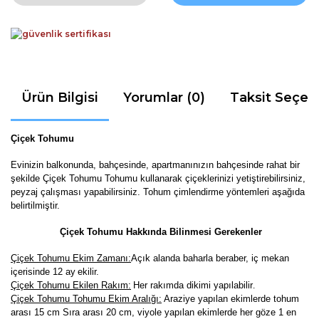
Ürün Bilgisi
Yorumlar (0)
Taksit Seçen
Çiçek Tohumu
Evinizin balkonunda, bahçesinde, apartmanınızın bahçesinde rahat bir
şekilde Çiçek Tohumu Tohumu kullanarak çiçeklerinizi yetiştirebilirsiniz,
peyzaj çalışması yapabilirsiniz. Tohum çimlendirme yöntemleri aşağıda
belirtilmiştir.
Çiçek Tohumu Hakkında Bilinmesi Gerekenler
Çiçek Tohumu Ekim Zamanı:
Açık alanda baharla beraber, iç mekan
içerisinde 12 ay
ekilir.
Çiçek Tohumu Ekilen Rakım:
Her rakımda dikimi yapılabilir
.
Çiçek Tohumu Tohumu Ekim Aralığı:
Araziye yapılan ekimlerde tohum
arası 15 cm Sıra arası 20 cm, viyole yapılan ekimlerde her göze 1 en