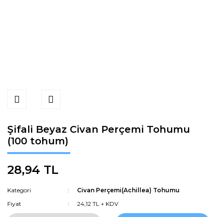
Şifali Beyaz Civan Perçemi Tohumu
(100 tohum)
28,94 TL
Kategori
Civan Perçemi(Achillea) Tohumu
Fiyat
24,12 TL + KDV