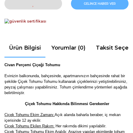
GELİNCE HABER VER
Ürün Bilgisi
Yorumlar (0)
Taksit Seçen
Civan Perçemi Çiçeği Tohumu
Evinizin balkonunda, bahçesinde, apartmanınızın bahçesinde rahat bir
şekilde Çiçek Tohumu Tohumu kullanarak çiçeklerinizi yetiştirebilirsiniz,
peyzaj çalışması yapabilirsiniz. Tohum çimlendirme yöntemleri aşağıda
belirtilmiştir.
Çiçek Tohumu Hakkında Bilinmesi Gerekenler
Çiçek Tohumu Ekim Zamanı:
Açık alanda baharla beraber, iç mekan
içerisinde 12 ay
ekilir.
Çiçek Tohumu Ekilen Rakım:
Her rakımda dikimi yapılabilir
.
Çiçek Tohumu Tohumu Ekim Aralığı:
Araziye yapılan ekimlerde tohum