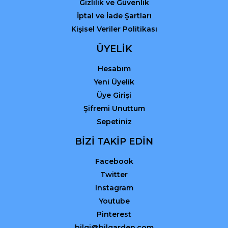
Gizlilik ve Güvenlik
İptal ve İade Şartları
Kişisel Veriler Politikası
ÜYELİK
Hesabım
Yeni Üyelik
Üye Girişi
Şifremi Unuttum
Sepetiniz
BİZİ TAKİP EDİN
Facebook
Twitter
Instagram
Youtube
Pinterest
bilgi@bilgarden.com