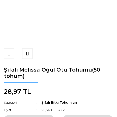
Şifalı Melissa Oğul Otu Tohumu(50
tohum)
28,97 TL
Kategori
Şifalı Bitki Tohumları
Fiyat
26,34 TL + KDV