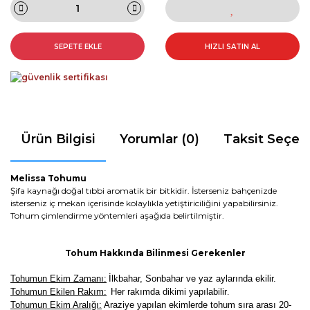
SEPETE EKLE
HIZLI SATIN AL
Ürün Bilgisi
Yorumlar (0)
Taksit Seçen
Melissa Tohumu
Şifa kaynağı doğal tıbbi aromatik bir bitkidir. İsterseniz bahçenizde
isterseniz iç mekan içerisinde kolaylıkla yetiştiriciliğini yapabilirsiniz.
Tohum çimlendirme yöntemleri aşağıda belirtilmiştir.
Tohum Hakkında Bilinmesi Gerekenler
Tohumun Ekim Zamanı:
İlkbahar, Sonbahar ve yaz aylarında ekilir.
Tohumun Ekilen Rakım:
Her rakımda dikimi yapılabilir
.
Tohumun Ekim Aralığı:
Araziye yapılan ekimlerde tohum sıra arası 20-