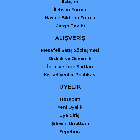
İletişim
İletişim Formu
Havale Bildirim Formu
Kargo Takibi
Gönder
ALIŞVERİŞ
Mesafeli Satış Sözleşmesi
Gizlilik ve Güvenlik
İptal ve İade Şartları
Kişisel Veriler Politikası
ÜYELİK
Hesabım
Yeni Üyelik
Üye Girişi
Şifremi Unuttum
Sepetiniz