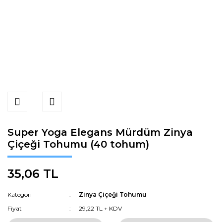
Super Yoga Elegans Mürdüm Zinya
Çiçeği Tohumu (40 tohum)
35,06 TL
Kategori
Zinya Çiçeği Tohumu
Fiyat
29,22 TL + KDV