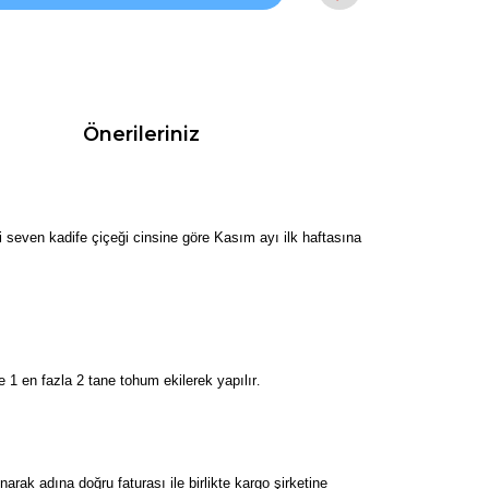
Önerileriniz
eri seven kadife çiçeği cinsine göre Kasım ayı ilk haftasına
 1 en fazla 2 tane tohum ekilerek yapılır
.
k adına doğru faturası ile birlikte kargo şirketine