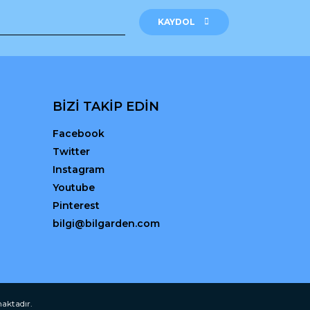
KAYDOL
BİZİ TAKİP EDİN
Facebook
Twitter
Instagram
Youtube
Pinterest
bilgi@bilgarden.com
maktadır.