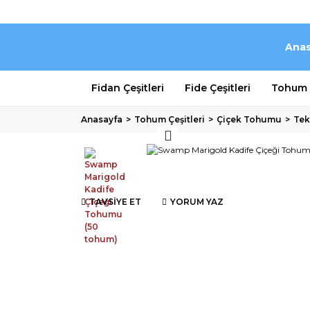
Anas
Fidan Çeşitleri
Fide Çeşitleri
Tohum Ç
Anasayfa
Tohum Çeşitleri
Çiçek Tohumu
Tek
TAVSİYE ET
YORUM YAZ