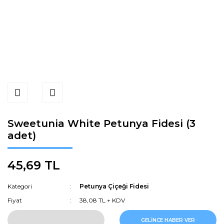
Sweetunia White Petunya Fidesi (3
adet)
45,69 TL
Kategori
Petunya Çiçeği Fidesi
Fiyat
38,08 TL + KDV
GELİNCE HABER VER