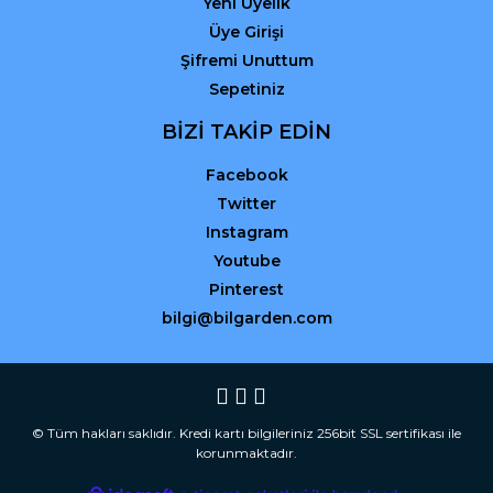
Yeni Üyelik
Üye Girişi
Şifremi Unuttum
Sepetiniz
BİZİ TAKİP EDİN
Facebook
Twitter
Instagram
Youtube
Pinterest
bilgi@bilgarden.com
© Tüm hakları saklıdır. Kredi kartı bilgileriniz 256bit SSL sertifikası ile
korunmaktadır.