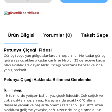
Ürün Bilgisi
Yorumlar (0)
Taksit Seçen
Petunya
Çiçeği Fidesi
Güneşli veya yarı gölge alanlardan hoşlanırlar. Ne kadar güneş
ışığı alırsa çiçekleri o kadar canlı renkli olur. 35 dereceye kadar
olan sıcaklıklara dayanıklıdır.
Çiçeği borazana benzer ve ince
yapılı, narindir.
Petunya
Çiçeği Hakkında Bilinmesi Gerekenler
İklim İsteği:
Ilık iklimlerde yetişen bahar-yaz çiçek fidesidir. Çok soğuk ve
çok sıcaktan hoşlanmaz. Kış aylarında sıcaklık 0°C altına
düşerse yaprak ve başlarda önemli zararlar oluşur. 30°C üzeri
sıcaklıkta gelişme yavaşlar, 35°C üzerinde ise gelişme durur.