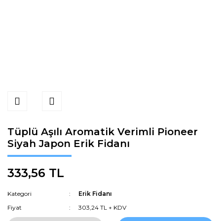
Tüplü Aşılı Aromatik Verimli Pioneer
Siyah Japon Erik Fidanı
333,56 TL
Kategori
Erik Fidanı
Fiyat
303,24 TL + KDV