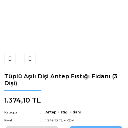
Tüplü Aşılı Dişi Antep Fıstığı Fidanı (3
Dişi)
1.374,10 TL
Kategori
Antep Fıstığı Fidanı
Fiyat
1.249,18 TL + KDV