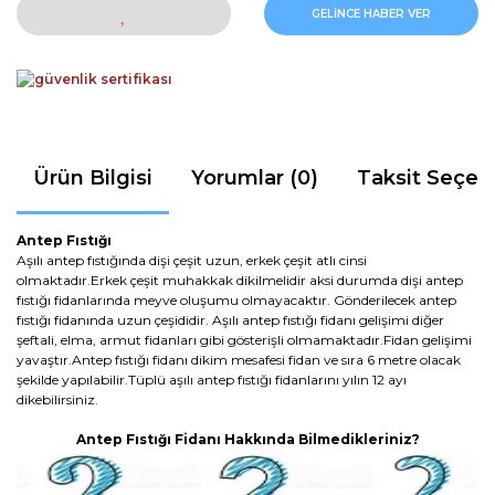
GELİNCE HABER VER
Ürün Bilgisi
Yorumlar (0)
Taksit Seçen
Antep Fıstığı
Aşılı antep fıstığında dişi çeşit uzun, erkek çeşit atlı cinsi
olmaktadır.Erkek çeşit muhakkak dikilmelidir aksi durumda dişi antep
fıstığı fidanlarında meyve oluşumu olmayacaktır. Gönderilecek antep
fıstığı fidanında uzun çeşididir. Aşılı antep fıstığı fidanı gelişimi diğer
şeftali, elma, armut fidanları gibi gösterişli olmamaktadır.Fidan gelişimi
yavaştır.Antep fıstığı fidanı dikim mesafesi fidan ve sıra 6 metre olacak
şekilde yapılabilir.Tüplü aşılı antep fıstığı fidanlarını yılın 12 ayı
dikebilirsiniz.
Antep Fıstığı Fidanı Hakkında Bilmedikleriniz?