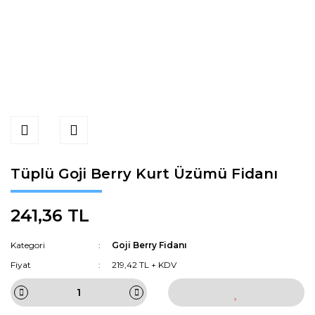
Tüplü Goji Berry Kurt Üzümü Fidanı
241,36 TL
Kategori
Goji Berry Fidanı
Fiyat
219,42 TL + KDV