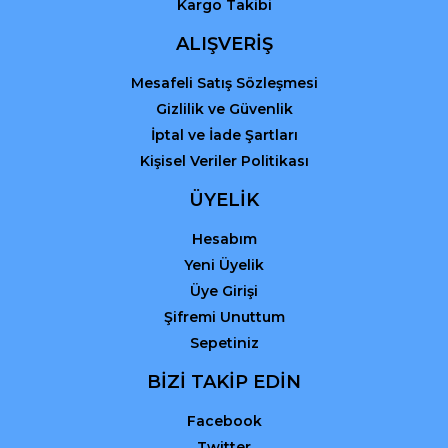
Kargo Takibi
ALIŞVERİŞ
Mesafeli Satış Sözleşmesi
Gizlilik ve Güvenlik
İptal ve İade Şartları
Kişisel Veriler Politikası
ÜYELİK
Hesabım
Yeni Üyelik
Üye Girişi
Şifremi Unuttum
Sepetiniz
BİZİ TAKİP EDİN
Facebook
Twitter