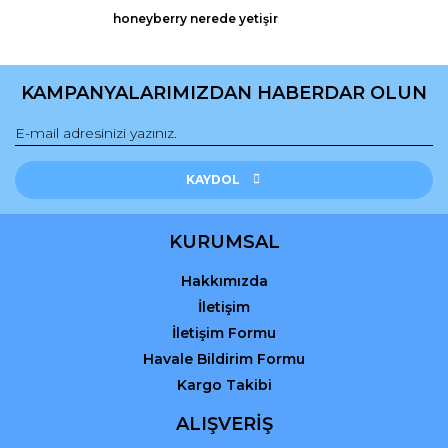
Bu ürüne benzer farklı alternatifler olmalı.
honeyberry nerede yetişir
KAMPANYALARIMIZDAN HABERDAR OLUN
Gönder
KAYDOL
KURUMSAL
Hakkımızda
İletişim
İletişim Formu
Havale Bildirim Formu
Kargo Takibi
ALIŞVERİŞ