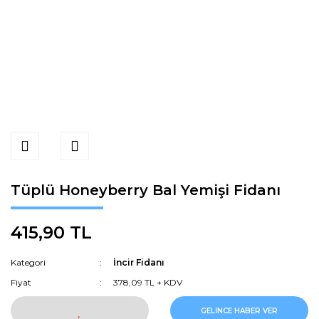
Tüplü Honeyberry Bal Yemişi Fidanı
415,90 TL
Kategori
İncir Fidanı
Fiyat
378,09 TL + KDV
GELİNCE HABER VER