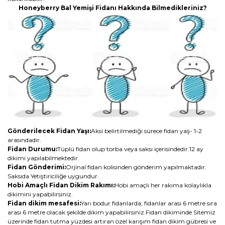
Honeyberry Bal Yemişi Fidanı Hakkında Bilmedikleriniz?
Gönderilecek Fidan Yaşı:
Aksi belirtilmediği sürece fidan yaş- 1-2
arasındadır.
Fidan Durumu:
Tüplü fidan olup torba veya saksı içerisindedir.12 ay
dikimi yapılabilmektedir.
Fidan Gönderimi:
Orjinal fidan kolisinden gönderim yapılmaktadır.
Saksıda Yetiştiriciliğe uygundur.
Hobi Amaçlı Fidan Dikim Rakımı:
Hobi amaçlı her rakıma kolaylıkla
dikimini yapabilirsiniz.
Fidan dikim mesafesi:
Yarı bodur fidanlarda; fidanlar arası 6 metre sıra
arası 6 metre olacak şekilde dikim yapabilirsiniz.Fidan dikiminde Sitemiz
üzerinde fidan tutma yüzdesi artıran özel karışım fidan dikim gübresi ve