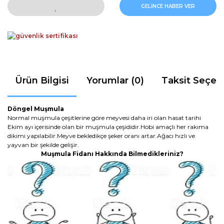
GELİNCE HABER VER
Ürün Bilgisi
Yorumlar (0)
Taksit Seçen
Döngel Muşmula
Normal muşmula çeşitlerine göre meyvesi daha iri olan hasat tarihi
Ekim ayı içerisinde olan bir muşmula çeşididir.Hobi amaçlı her rakıma
dikimi yapılabilir.Meyve bekledikçe şeker oranı artar.Ağacı hızlı ve
yayvan bir şekilde gelişir.
Muşmula Fidanı Hakkında Bilmedikleriniz?