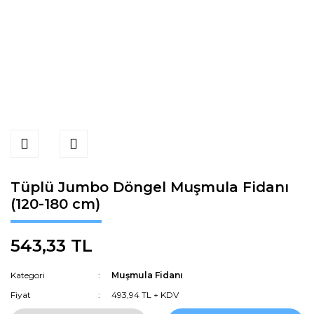
Tüplü Jumbo Döngel Muşmula Fidanı
(120-180 cm)
543,33 TL
Kategori
Muşmula Fidanı
Fiyat
493,94 TL + KDV