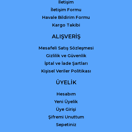
Gönder
İletişim
İletişim Formu
Havale Bildirim Formu
Kargo Takibi
ALIŞVERİŞ
Mesafeli Satış Sözleşmesi
Gizlilik ve Güvenlik
İptal ve İade Şartları
Kişisel Veriler Politikası
ÜYELİK
Hesabım
Yeni Üyelik
Üye Girişi
Şifremi Unuttum
Sepetiniz