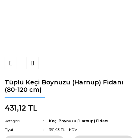
Tüplü Keçi Boynuzu (Harnup) Fidanı
(80-120 cm)
431,12 TL
Kategori
Keçi Boynuzu (Harnup) Fidanı
Fiyat
391,93 TL + KDV