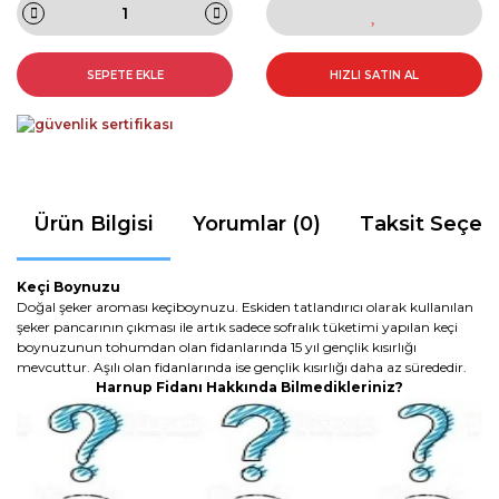
SEPETE EKLE
HIZLI SATIN AL
Ürün Bilgisi
Yorumlar (0)
Taksit Seçen
Keçi Boynuzu
Doğal şeker aroması keçiboynuzu. Eskiden tatlandırıcı olarak kullanılan
şeker pancarının çıkması ile artık sadece sofralık tüketimi yapılan keçi
boynuzunun tohumdan olan fidanlarında 15 yıl gençlik kısırlığı
mevcuttur. Aşılı olan fidanlarında ise gençlik kısırlığı daha az sürededir.
Harnup Fidanı Hakkında Bilmedikleriniz?