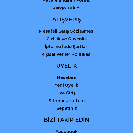
Havale Bildirim Formu
Kargo Takibi
ALIŞVERİŞ
Mesafeli Satış Sözleşmesi
Gizlilik ve Güvenlik
İptal ve İade Şartları
Kişisel Veriler Politikası
ÜYELİK
Hesabım
Yeni Üyelik
Üye Girişi
Şifremi Unuttum
Sepetiniz
BİZİ TAKİP EDİN
Facebook