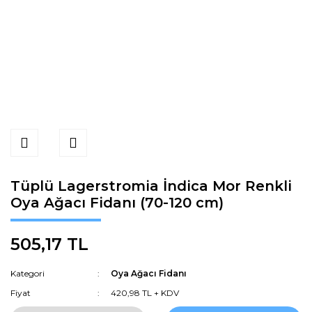
Tüplü Lagerstromia İndica Mor Renkli
Oya Ağacı Fidanı (70-120 cm)
505,17 TL
Kategori
Oya Ağacı Fidanı
Fiyat
420,98 TL + KDV