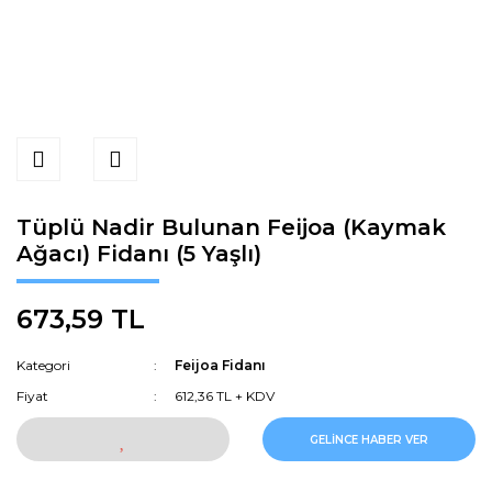
Tüplü Nadir Bulunan Feijoa (Kaymak
Ağacı) Fidanı (5 Yaşlı)
673,59 TL
Kategori
Feijoa Fidanı
Fiyat
612,36 TL + KDV
GELİNCE HABER VER