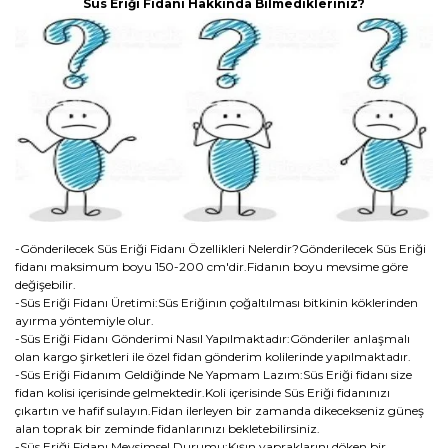
Süs Eriği Fidanı Hakkında Bilmedikleriniz?
-Gönderilecek Süs Eriği Fidanı Özellikleri Nelerdir?Gönderilecek Süs Eriği
fidanı maksimum boyu 150-200 cm'dir.Fidanın boyu mevsime göre
değişebilir.
-Süs Eriği Fidanı Üretimi:Süs Eriğinın çoğaltılması bitkinin köklerinden
ayırma yöntemiyle olur.
-Süs Eriği Fidanı Gönderimi Nasıl Yapılmaktadır:Gönderiler anlaşmalı
olan kargo şirketleri ile özel fidan gönderim kolilerinde yapılmaktadır.
-Süs Eriği Fidanım Geldiğinde Ne Yapmam Lazım:Süs Eriği fidanı size
fidan kolisi içerisinde gelmektedir.Koli içerisinde Süs Eriği fidanınızı
çıkartın ve hafif sulayın.Fidan ilerleyen bir zamanda dikecekseniz güneş
alan toprak bir zeminde fidanlarınızı bekletebilirsiniz.
-Süs Eriği Fidanı Mevsimsel Durumu:Kışın yapraklarını döken bir