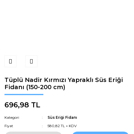
Tüplü Nadir Kırmızı Yapraklı Süs Eriği
Fidanı (150-200 cm)
696,98 TL
Kategori
Süs Eriği Fidanı
Fiyat
580,82 TL + KDV