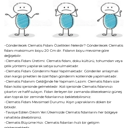
-Gönderilecek Clematis Fidanı Özellikleri Nelerdir? Gönderilecek Clematis
fidanı maksimum boyu 20 Cm dir. Fidanın boyu mevsime göre
değişebilir.
-Clematis Fidanı Üretimi: Clematis fidanı, doku kültürü, tohumdan veya
çelik yöntemi yapılarak satışa sunulmaktadır.
-Clematis Fidanı Gönderimi Nasıl Yapılmaktadır: Gönderiler anlaşmalı
olan kargo şirketleri ile özel fidan gönderim kolilerinde yapılmaktadır.
-Clematis Fidanım Geldiğinde Ne Yapmam Lazım: Clematis fidanı size
fidan kolisi içerisinde gelmektedir. Koli içerisinde Clematis fidanınızı
çıkartın ve hafif sulayın. Fidan ilerleyen bir zamanda dikecekseniz güneş
alan toprak bir zeminde fidanlarınızı bekletebilirsiniz.
-Clematis Fidanı Mevsimsel Durumu: Kışın yapraklarını döken bir
bitkidir.
-Tavsiye Edilen Dikim Yeri:Ülkemizde Clematis fidanlarını her bölgeye
rahatlıkla dikebilirsiniz.
-Clematis Büyüme Hızı: Clematis fidanları hızlı bir gelişim
göstermektedir.