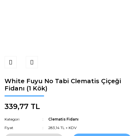
White Fuyu No Tabi Clematis Çiçeği
Fidanı (1 Kök)
339,77 TL
Kategori
Clematis Fidanı
Fiyat
283,14 TL + KDV