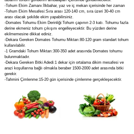
-Tohum Ekim Zamanı:İlkbahar, yaz ve iç mekan içerisinde her zaman
-Tohum Ekim Mesafesi:Sıra arası 120-140 cm, sıra üzeri 30-40 cm
arası olacak şekilde ekim yapabilirsiniz.
-Domates Tohumu Ekim Derinliği:Tohum çapının 2-3 katı. Tohumu fazla
derine ekmeniz tohum çıkışını engelleyecektir. Bu yüzden derine
ekilmemesine dikkat ediniz.
-Dekara Gereken Domates Tohumu Miktarı:80-120 gram standart tohum
kullanılabilir.
-1 Gramdaki Tohum Miktarı:300-350 adet arasında Domates tohumu
bulunmaktadır.
-Dekara Gereken Bitki Adedi:1 dekar için ortalama dikim mesafesi ve
arazi koşullarına bağlı olmakla beraber 1500-2000 adet arasında bitki
gerekir.
-Tahmini Çimlenme:15-20 gün içerisinde çimlenme gerçekleşecektir.