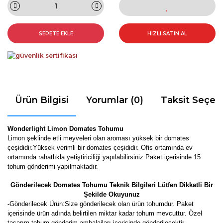
SEPETE EKLE
HIZLI SATIN AL
Ürün Bilgisi
Yorumlar (0)
Taksit Seçen
Wonderlight Limon Domates Tohumu
Limon şeklinde
etli meyveleri olan aroması yüksek bir domates
çeşididir.Yüksek verimli bir domates çeşididir. Ofis ortamında ev
ortamında rahatlıkla yetiştiriciliği yapılabilirsiniz
.Paket içerisinde 15
tohum gönderimi yapılmaktadır.
Gönderilecek Domates Tohumu Teknik Bilgileri Lütfen Dikkatli Bir
Şekilde Okuyunuz
-
Gönderilecek Ürün:Size gönderilecek olan ürün tohumdur. Paket
içerisinde ürün adında belirtilen miktar kadar tohum mevcuttur. Özel
tasarım tohum gönderim ambalajları içerisinde gönderilecektir.