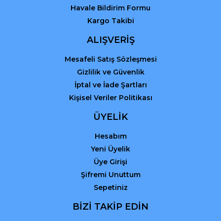
Havale Bildirim Formu
Kargo Takibi
Gönder
ALIŞVERİŞ
Mesafeli Satış Sözleşmesi
Gizlilik ve Güvenlik
İptal ve İade Şartları
Kişisel Veriler Politikası
ÜYELİK
Hesabım
Yeni Üyelik
Üye Girişi
Şifremi Unuttum
Sepetiniz
BİZİ TAKİP EDİN