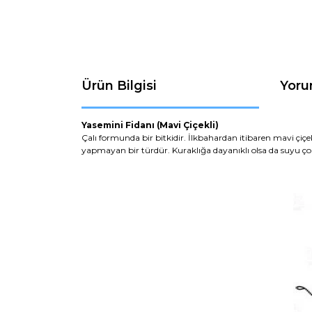
Ürün Bilgisi
Yoru
Yasemini Fidanı (Mavi Çiçekli)
Çalı formunda bir bitkidir. İlkbahardan itibaren mavi çiç
yapmayan bir türdür. Kuraklığa dayanıklı olsa da suyu ço