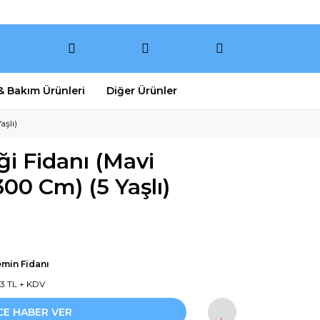
 & Bakım Ürünleri
Diğer Ürünler
aşlı)
i Fidanı (Mavi
300 Cm) (5 Yaşlı)
min Fidanı
43 TL + KDV
CE HABER VER