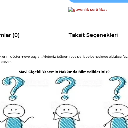
mlar (0)
Taksit Seçenekleri
eklerini göstermeye başlar. Akdeniz bölgemizde park ve bahçelerde oldukça fazl
k sever.
Mavi Çiçekli Yasemin Hakkında Bilmedikleriniz?