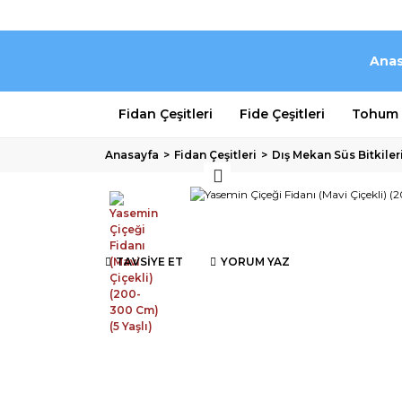
Anas
Fidan Çeşitleri
Fide Çeşitleri
Tohum Ç
Anasayfa
Fidan Çeşitleri
Dış Mekan Süs Bitkiler
TAVSİYE ET
YORUM YAZ