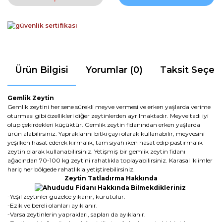
Ürün Bilgisi
Yorumlar (0)
Taksit Seçen
Gemlik Zeytin
Gemlik zeytini her sene sürekli meyve vermesi ve erken yaşlarda verime
oturması gibi özellikleri diğer zeytinlerden ayrılmaktadır. Meyve tadı iyi
olup çekirdekleri küçüktür. Gemlik zeytin fidanından erken yaşlarda
ürün alabilirsiniz. Yapraklarını bitki çayı olarak kullanabilir, meyvesini
yeşilken hasat ederek kırmalık, tam siyah iken hasat edip pastırmalık
zeytin olarak kullanabilirsiniz. Yetişmiş bir gemlik zeytin fidanı
ağacından 70-100 kg zeytini rahatlıkla toplayabilirsiniz. Karasal iklimler
hariç her bölgede rahatlıkla yetiştirebilirsiniz.
Zeytin Tatladırma Hakkında
-Yeşil zeytinler güzelce yıkanır, kurutulur.
-Ezik ve bereli olanları ayıklanır.
-Varsa zeytinlerin yaprakları, sapları da ayıklanır.