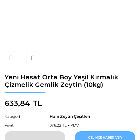
Yeni Hasat Orta Boy Yeşil Kırmalık
Çizmelik Gemlik Zeytin (10kg)
633,84 TL
Kategori
Ham Zeytin Çeşitleri
Fiyat
576,22 TL + KDV
GELİNCE HABER VER