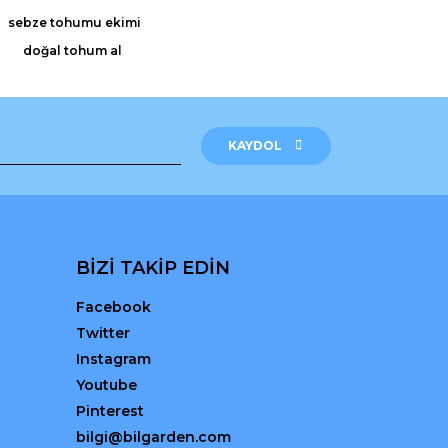
sebze tohumu ekimi
doğal tohum al
KAYDOL
BİZİ TAKİP EDİN
Facebook
Twitter
Instagram
Youtube
Pinterest
bilgi@bilgarden.com