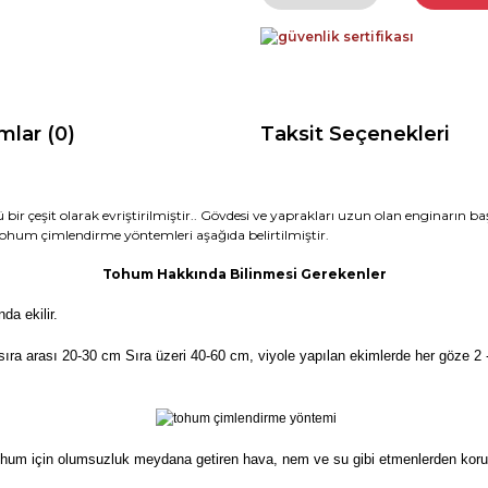
mlar (0)
Taksit Seçenekleri
ü bir çeşit olarak evriştirilmiştir.. Gövdesi ve yaprakları uzun olan enginarın 
. Tohum çimlendirme yöntemleri aşağıda belirtilmiştir.
Tohum Hakkında Bilinmesi Gerekenler
da ekilir.
ıra arası 20-30 cm Sıra üzeri 40-60 cm, viyole yapılan ekimlerde her göze 2 -
um için olumsuzluk meydana getiren hava, nem ve su gibi etmenlerden korunara