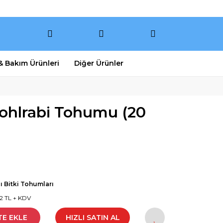
 & Bakım Ürünleri
Diğer Ürünler
Kohlrabi Tohumu (20
lı Bitki Tohumları
2 TL + KDV
TE EKLE
HIZLI SATIN AL