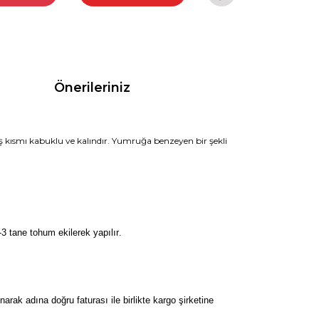
Önerileriniz
baş kısmı kabuklu ve kalındır. Yumruğa benzeyen bir şekli
3 tane tohum ekilerek yapılır
.
k adına doğru faturası ile birlikte kargo şirketine