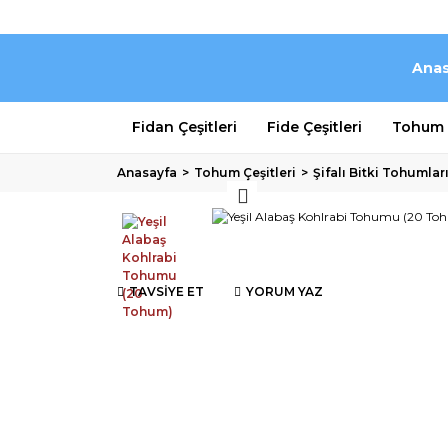
Anas
Fidan Çeşitleri
Fide Çeşitleri
Tohum Ç
Anasayfa
Tohum Çeşitleri
Şifalı Bitki Tohumlar
TAVSİYE ET
YORUM YAZ