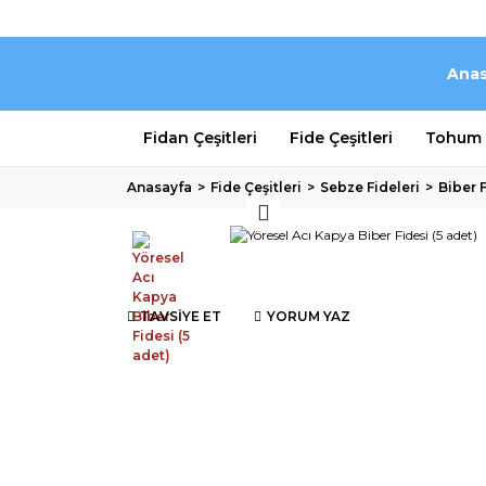
Anas
Fidan Çeşitleri
Fide Çeşitleri
Tohum Ç
Anasayfa
Fide Çeşitleri
Sebze Fideleri
Biber 
TAVSİYE ET
YORUM YAZ