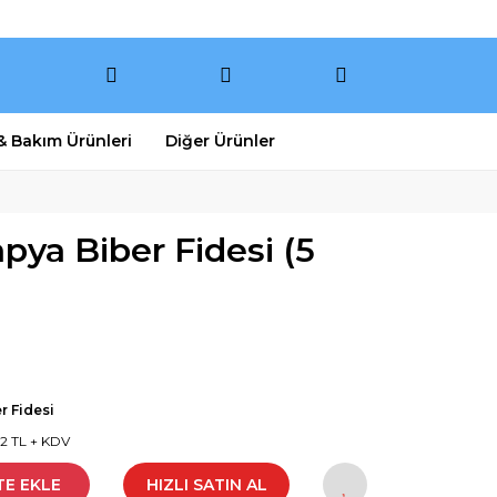
 & Bakım Ürünleri
Diğer Ürünler
apya Biber Fidesi (5
r Fidesi
92 TL + KDV
TE EKLE
HIZLI SATIN AL