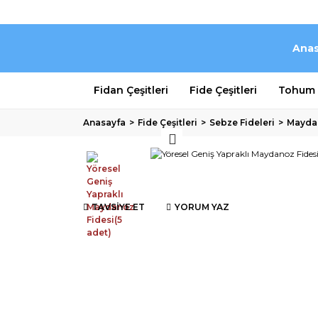
Anas
Fidan Çeşitleri
Fide Çeşitleri
Tohum Ç
Anasayfa
Fide Çeşitleri
Sebze Fideleri
Maydan
TAVSİYE ET
YORUM YAZ