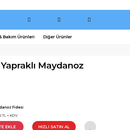
 & Bakım Ürünleri
Diğer Ürünler
 Yapraklı Maydanoz
danoz Fidesi
5 TL + KDV
TE EKLE
HIZLI SATIN AL