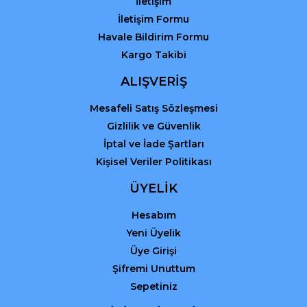
İletişim
İletişim Formu
Havale Bildirim Formu
Kargo Takibi
Gönder
ALIŞVERİŞ
Mesafeli Satış Sözleşmesi
Gizlilik ve Güvenlik
İptal ve İade Şartları
Kişisel Veriler Politikası
ÜYELİK
Hesabım
Yeni Üyelik
Üye Girişi
Şifremi Unuttum
Sepetiniz