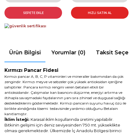
SEPETE EKLE
HIZLI SATIN AL
Ürün Bilgisi
Yorumlar (0)
Taksit Seçen
Kırmızı Pancar Fidesi
Kırmızı pancar A, B, C, P vitaminleri ve mineraller bakımından da çok
zengindir. Kırmızı meyve ve sebzeler çok yüksek antioksidan içeriğine
sahiptirler. Pancara kırmızı rengini veren betalain etkili bir
antioksidandır. Çalışmalar kan basıncını düşürme, enerjiyi artırma ve
iltihapla savaşmadaki faydalarının yanı sıra zihinsel ve duygusal sağlığı
desteklediklerini göstermektedir. Kırmızı pancarın suyunu havuç özü ile
birlikte alındığında lösemi tedavisinde yardımcı olduğunu Betalain
kanıtlamıştır.
İklim İsteği:
Karasal iklim koşullarında üretimi yapılabilir.
Bitkinin gelişimi için deniz seviyesinden 750 mt. yükseklikte
olması gerekmektedir. Ülkemizde İç Anadolu Bölgesi birinci