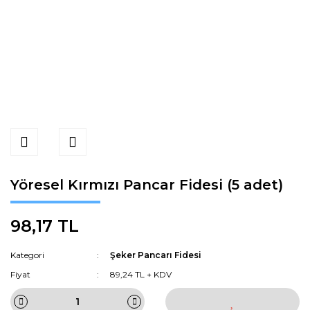
Yöresel Kırmızı Pancar Fidesi (5 adet)
98,17 TL
Kategori
Şeker Pancarı Fidesi
Fiyat
89,24 TL + KDV