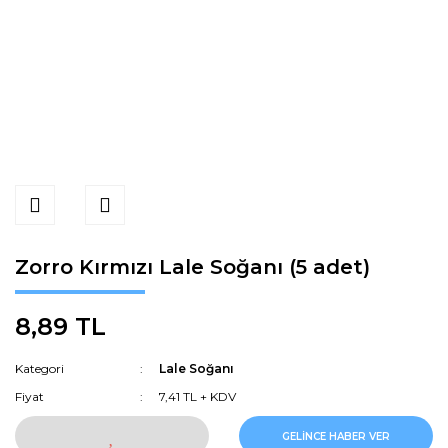
Zorro Kırmızı Lale Soğanı (5 adet)
8,89 TL
Kategori
Lale Soğanı
Fiyat
7,41 TL + KDV
GELİNCE HABER VER