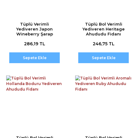
Tüplü Verimli
Tüplü Bol Verimli
Yediveren Japon
Yediveren Heritage
Wineberry Şarap
Ahududu Fidanı
Ahududu Fidanı
286,19 TL
246,75 TL
Sepete Ekle
Sepete Ekle
Tüplü Bol Verimli
Tüplü Bol Verimli