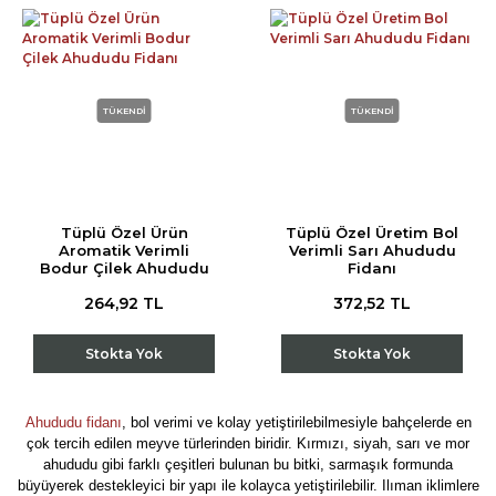
TÜKENDİ
TÜKENDİ
Tüplü Özel Ürün
Tüplü Özel Üretim Bol
Aromatik Verimli
Verimli Sarı Ahududu
Bodur Çilek Ahududu
Fidanı
Fidanı
264,92 TL
372,52 TL
Stokta Yok
Stokta Yok
Ahududu fidanı
, bol verimi ve kolay yetiştirilebilmesiyle bahçelerde en
çok tercih edilen meyve türlerinden biridir. Kırmızı, siyah, sarı ve mor
ahududu gibi farklı çeşitleri bulunan bu bitki, sarmaşık formunda
büyüyerek destekleyici bir yapı ile kolayca yetiştirilebilir. Ilıman iklimlere