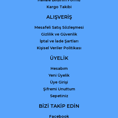
Havale Bildirim Formu
Kargo Takibi
ALIŞVERİŞ
Mesafeli Satış Sözleşmesi
Gizlilik ve Güvenlik
İptal ve İade Şartları
Kişisel Veriler Politikası
ÜYELİK
Hesabım
Yeni Üyelik
Üye Girişi
Şifremi Unuttum
Sepetiniz
BİZİ TAKİP EDİN
Facebook