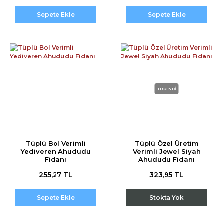
Sepete Ekle
Sepete Ekle
TÜKENDİ
Tüplü Bol Verimli
Tüplü Özel Üretim
Yediveren Ahududu
Verimli Jewel Siyah
Fidanı
Ahududu Fidanı
255,27 TL
323,95 TL
Sepete Ekle
Stokta Yok