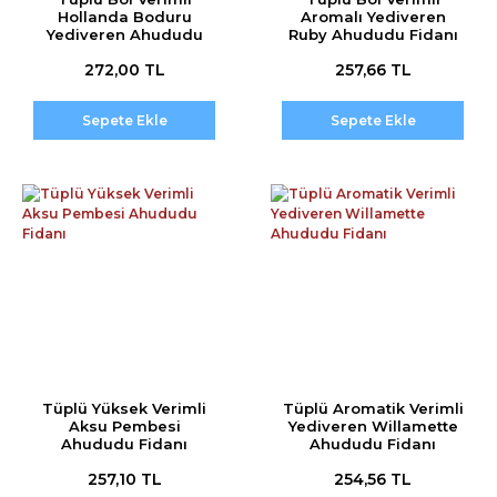
Hollanda Boduru
Aromalı Yediveren
Yediveren Ahududu
Ruby Ahududu Fidanı
Fidanı
272,00 TL
257,66 TL
Sepete Ekle
Sepete Ekle
Tüplü Yüksek Verimli
Tüplü Aromatik Verimli
Aksu Pembesi
Yediveren Willamette
Ahududu Fidanı
Ahududu Fidanı
257,10 TL
254,56 TL