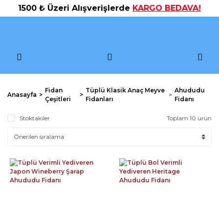
1500 ₺ Üzeri Alışverişlerde
KARGO BEDAVA!
Fidan
Tüplü Klasik Anaç Meyve
Ahududu
Anasayfa
Çeşitleri
Fidanları
Fidanı
Stoktakiler
Toplam 10 ürün