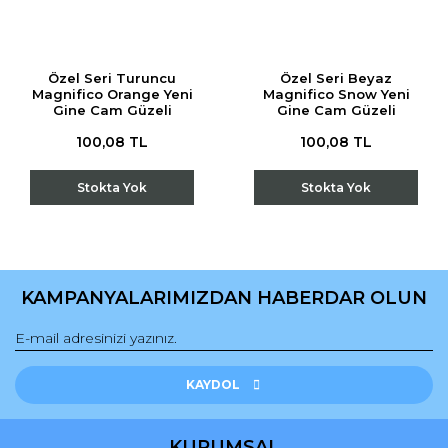
Özel Seri Turuncu
Özel Seri Beyaz
Magnifico Orange Yeni
Magnifico Snow Yeni
Gine Cam Güzeli
Gine Cam Güzeli
Çiçeği Fidesi (1Adet)
Çiçeği Fidesi (1Adet)
100,08 TL
100,08 TL
Stokta Yok
Stokta Yok
KAMPANYALARIMIZDAN HABERDAR OLUN
KAYDOL
KURUMSAL