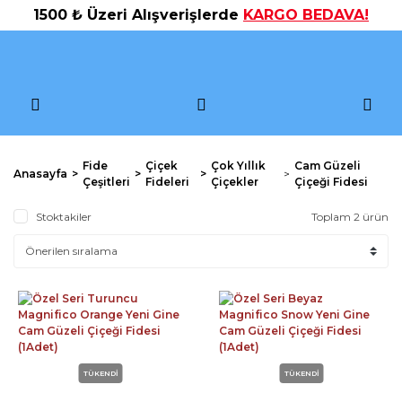
1500 ₺ Üzeri Alışverişlerde
KARGO BEDAVA!
Fide
Çiçek
Çok Yıllık
Cam Güzeli
Anasayfa
Çeşitleri
Fideleri
Çiçekler
Çiçeği Fidesi
Stoktakiler
Toplam 2 ürün
TÜKENDİ
TÜKENDİ