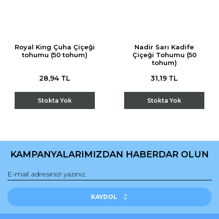
Royal King Çuha Çiçeği
Nadir Sarı Kadife
tohumu (50 tohum)
Çiçeği Tohumu (50
tohum)
28,94 TL
31,19 TL
Stokta Yok
Stokta Yok
KAMPANYALARIMIZDAN HABERDAR OLUN
KAYDOL